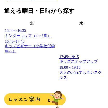
通える曜日・日時から探す
水
木
15:40～16:35
キンダーキッズ（4～7歳）
16:45~17:45
キッズビギナー（小学校低学
年～）
17:45~19:15
キッズステップアップ
18:00～19:15
大人のだれでもダンスク
ラス